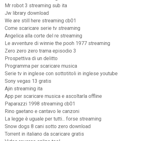
Mr robot 3 streaming sub ita
Jw library download
We are still here streaming cb01
Come scaricare serie tv streaming
Angelica alla corte del re streaming
Le avventure di winnie the pooh 1977 streaming
Zero zero zero trama episodio 3
Prospettiva di un delitto
Programma per scaricare musica
Serie tv in inglese con sottotitoli in inglese youtube
Sony vegas 13 gratis
Ajin streaming ita
App per scaricare musica e ascoltarla offline
Paparazzi 1998 streaming cb01
Rino gaetano e cantavo le canzoni
La legge è uguale per tutti... forse streaming
Snow dogs 8 cani sotto zero download
Torrent in italiano da scaricare gratis