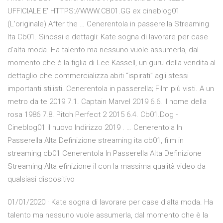
UFFICIALE E' HTTPS://WWW.CB01.GG ex cineblog01
(L'originale) After the … Cenerentola in passerella Streaming
Ita Cb01. Sinossi e dettagli: Kate sogna di lavorare per case
d’alta moda. Ha talento ma nessuno vuole assumerla, dal
momento che è la figlia di Lee Kassell, un guru della vendita al
dettaglio che commercializza abiti “ispirati” agli stessi
importanti stilisti. Cenerentola in passerella; Film più visti. A un
metro da te 2019 7.1. Captain Marvel 2019 6.6. Il nome della
rosa 1986 7.8. Pitch Perfect 2 2015 6.4. Cb01.Dog -
Cineblog01 il nuovo Indirizzo 2019 . … Cenerentola In
Passerella Alta Definizione streaming ita cb01, film in
streaming cb01 Cenerentola In Passerella Alta Definizione
Streaming Alta efinizione il con la massima qualità video da
qualsiasi dispositivo
01/01/2020 · Kate sogna di lavorare per case d'alta moda. Ha
talento ma nessuno vuole assumerla, dal momento che è la