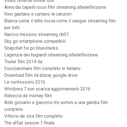
Video reverse online tool
Anna dai capelli rossi film streaming altadefinizione
Rino gaetano e cantavo le canzoni
Bianca come il latte rossa come il sangue streaming film
per tutti
Narcos messico streaming cb01
Sky go smartphone compatibili
Snapchat for pc bluestacks
Lagenzia dei bugiardi streaming altadefinizione
Trailer film 2014 ita
Fuocoammare film completo in italiano
Download film ita bluray google drive
Le confessioni 2016
Windows 7 non scarica aggiornamenti 2016
Rebecca de mornay film
Aldo giovanni e giacomo tre uomini e una gamba film
completo
Vittorio de sica film completo
The affair season 1 finale