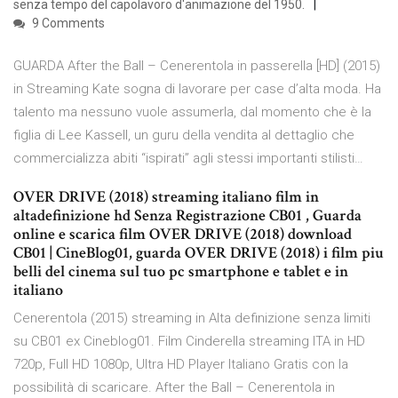
senza tempo del capolavoro d'animazione del 1950.
9 Comments
GUARDA After the Ball – Cenerentola in passerella [HD] (2015)
in Streaming Kate sogna di lavorare per case d’alta moda. Ha
talento ma nessuno vuole assumerla, dal momento che è la
figlia di Lee Kassell, un guru della vendita al dettaglio che
commercializza abiti “ispirati” agli stessi importanti stilisti…
OVER DRIVE (2018) streaming italiano film in
altadefinizione hd Senza Registrazione CB01 , Guarda
online e scarica film OVER DRIVE (2018) download
CB01 | CineBlog01, guarda OVER DRIVE (2018) i film piu
belli del cinema sul tuo pc smartphone e tablet e in
italiano
Cenerentola (2015) streaming in Alta definizione senza limiti
su CB01 ex Cineblog01. Film Cinderella streaming ITA in HD
720p, Full HD 1080p, Ultra HD Player Italiano Gratis con la
possibilità di scaricare. After the Ball – Cenerentola in